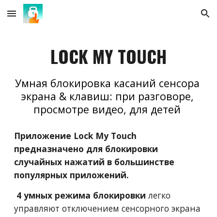
Skip to main content
Skip to navigation
LOCK MY TOUCH
Умная 
блокировка касаний сенсора 
экрана & клавиш: при разговоре, 
просмотре видео, для детей 
Приложение Lock My Touch 
предназначено для блокировки 
случайных нажатий в большинстве 
популярных приложений.
 4
умных
режима блокировки 
легко 
управляют
отключением сенсорного экрана 