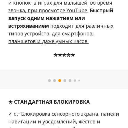
и кнопок  
в играх для малышей, во время 
звонка, при просмотре YouTube.
Быстрый 
запуск
одним нажатием или 
встряхиванием
 подходит для различных 
типов устройств: 
для смартфонов, 
планшетов и даже умных часов.
⭐⭐⭐⭐⭐
★ СТАНДАРТНАЯ БЛОКИРОВКА
✓ 👉
Блокировка сенсорного экрана, панели 
навигации и уведомлений, жестов и 